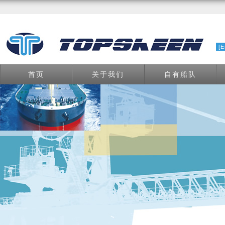
[E
首页
关于我们
自有船队