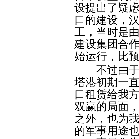
设提出了疑
口的建设，汉
工，当时是
建设集团合作
始运行，比
不过由于斯
塔港初期一
口租赁给我
双赢的局面
之外，也为
的军事用途