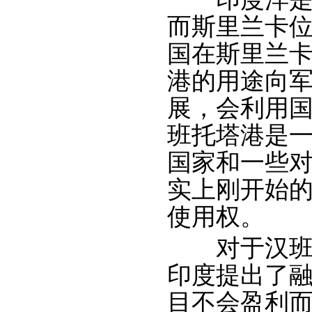
而斯里兰卡
国在斯里兰
港的用途向
展，会利用
班托塔港是
国家和一些
实上刚开始
使用权。
对于汉班托
印度提出了
目不会盈利