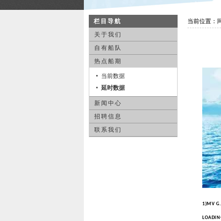
栏目导航
当前位置：
关于我们
自有船队
热点船期
当前数据
延时数据
新闻中心
招聘信息
联系我们
1)MV G
LOADIN